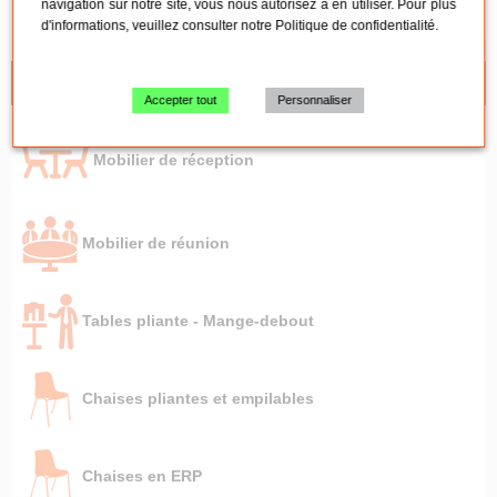
navigation sur notre site, vous nous autorisez à en utiliser. Pour plus
d'informations, veuillez consulter notre
Politique de confidentialité
.
NOS CONSEILS
Accepter tout
Personnaliser
Mobilier de réception
Mobilier de réunion
Tables pliante - Mange-debout
Chaises pliantes et empilables
Chaises en ERP