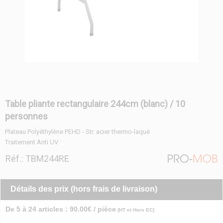
Table pliante rectangulaire 244cm (blanc) / 10
personnes
Plateau Polyéthylène PEHD - Str. acier thermo-laqué
Traitement Anti UV
Réf.: TBM244RE
Détails des prix (hors frais de livraison)
De 5 à 24 articles : 90.00€ / pièce
(HT et Hors EC)