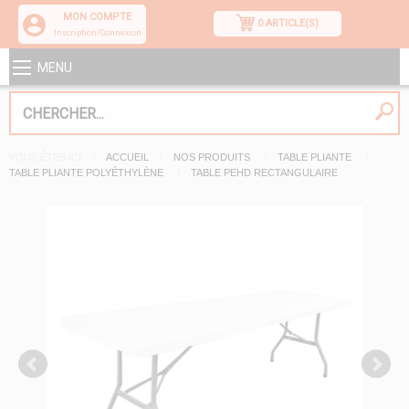
MON COMPTE
0 ARTICLE(S)
Inscription/Connexion
MENU
VOUS ÊTES ICI
ACCUEIL
NOS PRODUITS
TABLE PLIANTE
TABLE PLIANTE POLYÉTHYLÈNE
TABLE PEHD RECTANGULAIRE