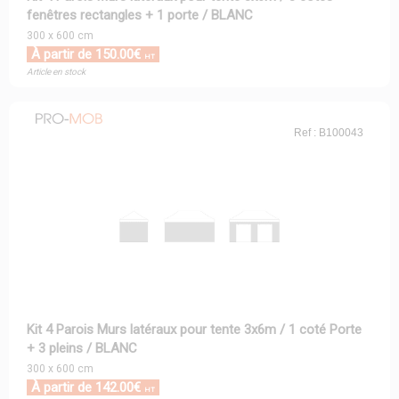
fenêtres rectangles + 1 porte / BLANC
300 x 600 cm
À partir de 150.00€
HT
Article en stock
Ref : B100043
Kit 4 Parois Murs latéraux pour tente 3x6m / 1 coté Porte
+ 3 pleins / BLANC
300 x 600 cm
À partir de 142.00€
HT