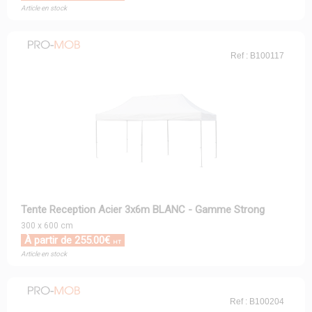
Article en stock
Ref : B100117
Tente Reception Acier 3x6m BLANC - Gamme Strong
300 x 600 cm
À partir de 255.00€
HT
Article en stock
Ref : B100204