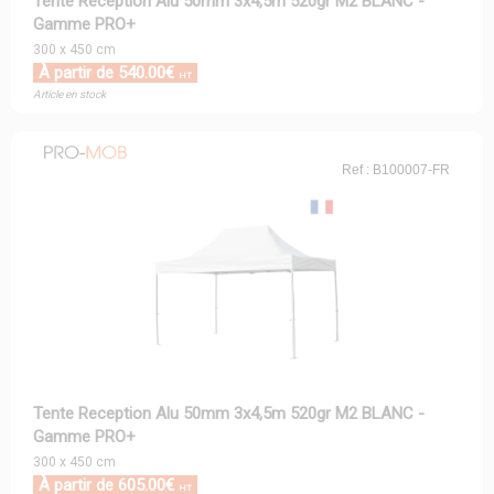
Tente Reception Alu 50mm 3x4,5m 520gr M2 BLANC -
Gamme PRO+
300 x 450 cm
À partir de 540.00€
HT
Article en stock
Ref : B100007-FR
Tente Reception Alu 50mm 3x4,5m 520gr M2 BLANC -
Gamme PRO+
300 x 450 cm
À partir de 605.00€
HT