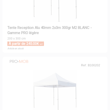
Tente Reception Alu 40mm 2x3m 300gr M2 BLANC -
Gamme PRO légère
200 x 300 cm
À partir de 245.00€
HT
Article en stock
Ref : B100202