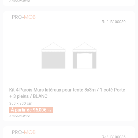
Article en stock
Ref : B100030
Kit 4 Parois Murs latéraux pour tente 3x3m / 1 coté Porte
+ 3 pleins / BLANC
300 x 300 cm
À partir de 95.00€
HT
Article en stock
Ref : B100036