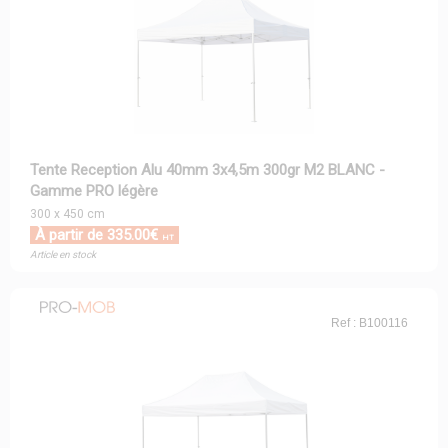
Tente Reception Alu 40mm 3x4,5m 300gr M2 BLANC -
Gamme PRO légère
300 x 450 cm
À partir de 335.00€
HT
Article en stock
Ref : B100116