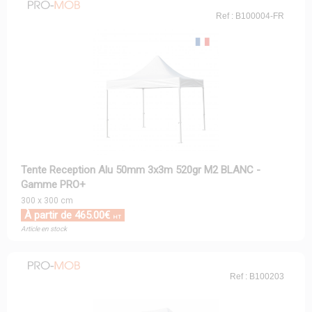
Ref : B100004-FR
Tente Reception Alu 50mm 3x3m 520gr M2 BLANC -
Gamme PRO+
300 x 300 cm
À partir de 465.00€
HT
Article en stock
Ref : B100203