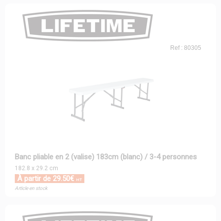
Ref : 80305
Banc pliable en 2 (valise) 183cm (blanc) / 3-4 personnes
182.8 x 29.2 cm
À partir de 29.50€
HT
Article en stock