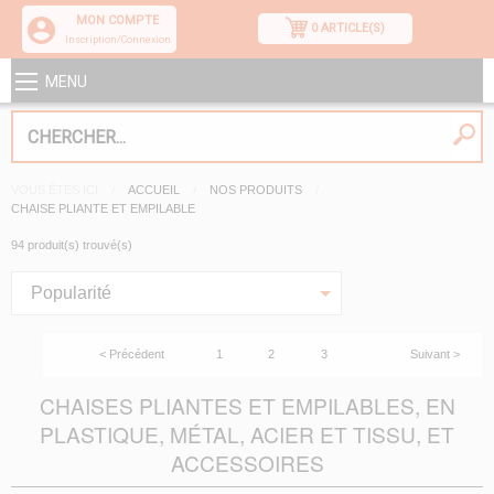
MON COMPTE
0 ARTICLE(S)
Inscription/Connexion
MENU
VOUS ÊTES ICI
ACCUEIL
NOS PRODUITS
CHAISE PLIANTE ET EMPILABLE
94 produit(s) trouvé(s)
Popularité
< Précédent
1
2
3
Suivant >
CHAISES PLIANTES ET EMPILABLES, EN
PLASTIQUE, MÉTAL, ACIER ET TISSU, ET
ACCESSOIRES