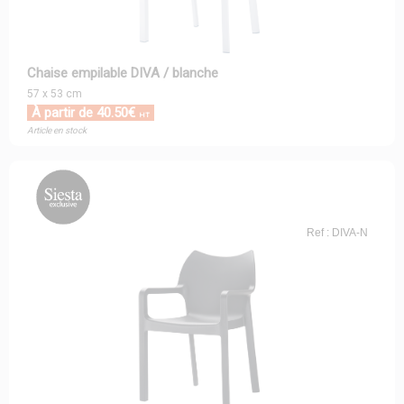
Chaise empilable DIVA / blanche
57 x 53 cm
À partir de 40.50€
HT
Article en stock
Ref : DIVA-N