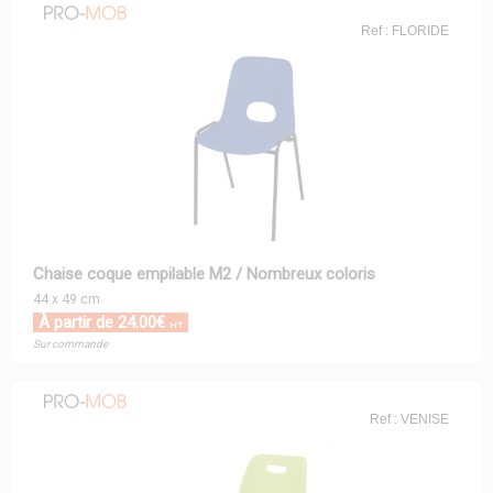
Ref : FLORIDE
Chaise coque empilable M2 / Nombreux coloris
44 x 49 cm
À partir de 24.00€
HT
Sur commande
Ref : VENISE