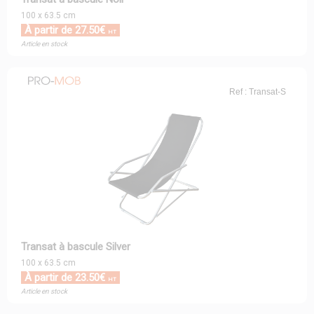
100 x 63.5 cm
À partir de 27.50€
HT
Article en stock
Ref : Transat-S
Transat à bascule Silver
100 x 63.5 cm
À partir de 23.50€
HT
Article en stock