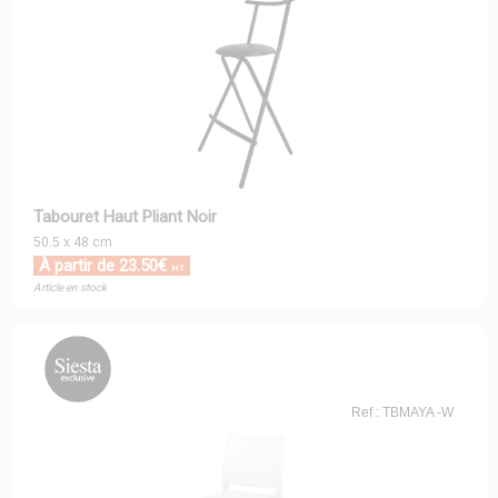
Tabouret Haut Pliant Noir
50.5 x 48 cm
À partir de 23.50€
HT
Article en stock
Ref : TBMAYA -W