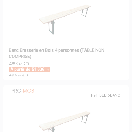
Banc Brasserie en Bois 4 personnes (TABLE NON
COMPRISE)
200 x 24 cm
À partir de 51.50€
HT
Article en stock
Ref : BEER-BANC