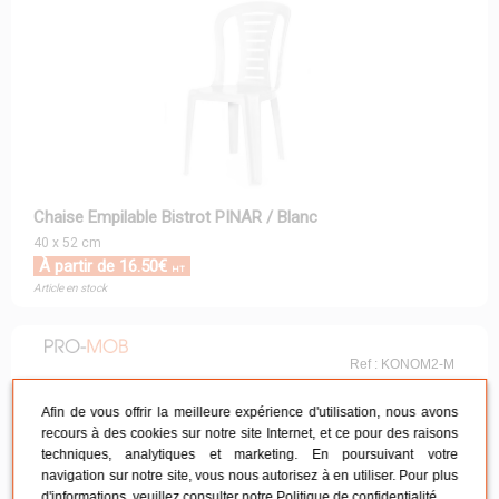
Chaise Empilable Bistrot PINAR / Blanc
40 x 52 cm
À partir de 16.50€
HT
Article en stock
Ref : KONOM2-M
Afin de vous offrir la meilleure expérience d'utilisation, nous avons
recours à des cookies sur notre site Internet, et ce pour des raisons
techniques, analytiques et marketing. En poursuivant votre
navigation sur notre site, vous nous autorisez à en utiliser. Pour plus
d'informations, veuillez consulter notre
Politique de confidentialité
.