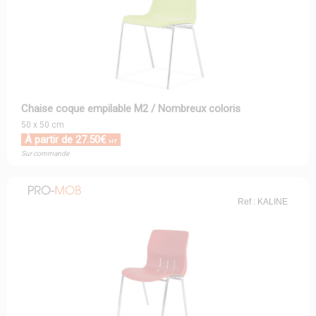
Chaise coque empilable M2 / Nombreux coloris
50 x 50 cm
À partir de 27.50€
HT
Sur commande
Ref : KALINE