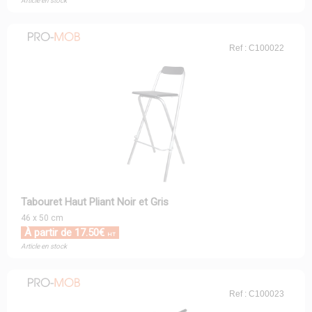
Article en stock
Ref : C100022
Tabouret Haut Pliant Noir et Gris
46 x 50 cm
À partir de 17.50€
HT
Article en stock
Ref : C100023