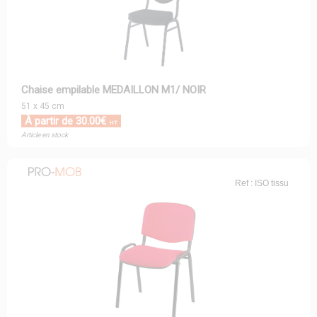
Chaise empilable MEDAILLON M1/ NOIR
51 x 45 cm
À partir de 30.00€
HT
Article en stock
Ref : ISO tissu