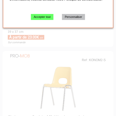
Accepter tout
Personnaliser
Chaise coque Maternelle M2 / Nombreux coloris
39 x 37 cm
À partir de 23.00€
HT
Sur commande
Ref : KONOM2-S