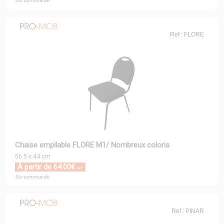
Sur commande
Ref : FLORE
Chaise empilable FLORE M1/ Nombreux coloris
56.5 x 44 cm
À partir de 64.00€
HT
Sur commande
Ref : PINAR