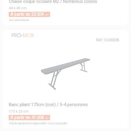
Chaise coque Scolaire M2 / Nombreux coloris
44 x 49 cm
À partir de 23.50€
HT
Sur commande
Ref : C100035
Banc pliant 173cm (noir) / 3-4 personnes
173 x 23 cm
À partir de 41.00€
HT
Article rapidement disponible : nous consulter