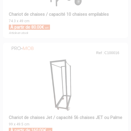
Chariot de chaises / capacité 10 chaises empilables
74.3 x 49 cm
À partir de 80.00€
HT
Article en stock
Ref : C100016
Chariot de chaises Jet / capacité 56 chaises JET ou Palme
99 x 49.5 cm
À partir de 160.00€