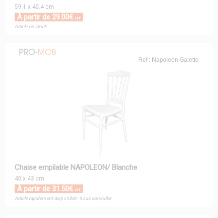
59.1 x 45.4 cm
À partir de 29.00€
HT
Article en stock
Ref : Napoleon Galette
Chaise empilable NAPOLEON/ Blanche
40 x 43 cm
À partir de 31.50€
HT
Article rapidement disponible : nous consulter