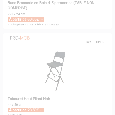
Banc Brasserie en Bois 4-5 personnes (TABLE NON
COMPRISE)
220 x 24 cm
À partir de 60.00€
HT
Article rapidement disponible : nous consulter
Ref : TBBM-N
Tabouret Haut Pliant Noir
44 x 50 cm
À partir de 23.50€
HT