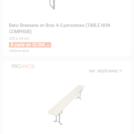
Banc Brasserie en Bois 4-5 personnes (TABLE NON
COMPRISE)
220 x 24 cm
À partir de 52.50€
HT
Article en stock
Ref : BEER-BANC-T