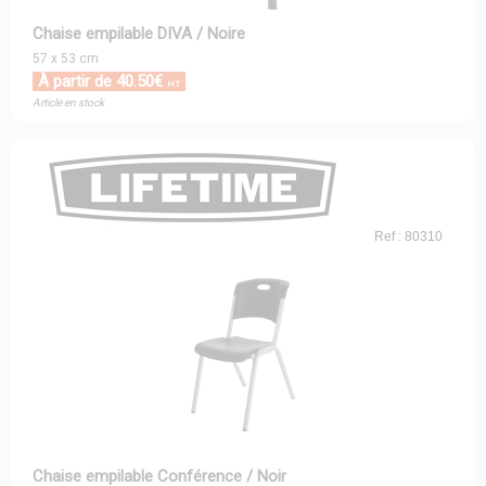
Chaise empilable DIVA / Noire
57 x 53 cm
À partir de 40.50€
HT
Article en stock
Ref : 80310
Chaise empilable Conférence / Noir