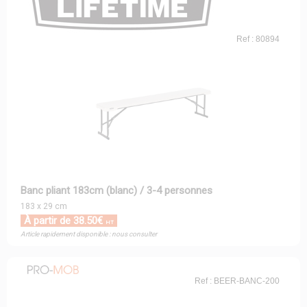
Ref : 80894
Banc pliant 183cm (blanc) / 3-4 personnes
183 x 29 cm
À partir de 38.50€
HT
Article rapidement disponible : nous consulter
Ref : BEER-BANC-200