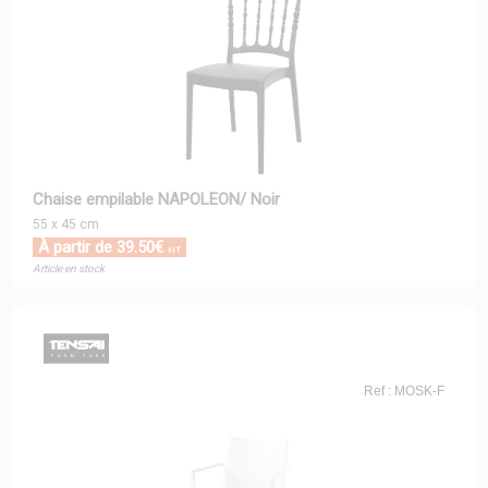
Chaise empilable NAPOLEON/ Noir
55 x 45 cm
À partir de 39.50€
HT
Article en stock
Ref : MOSK-F