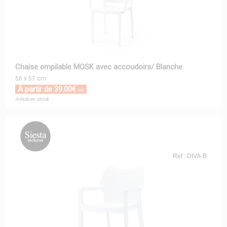
Chaise empilable MOSK avec accoudoirs/ Blanche
56 x 57 cm
À partir de 39.00€
HT
Article en stock
Ref : DIVA-B