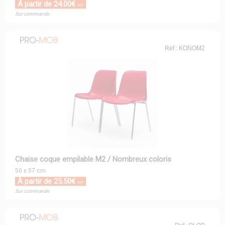
À partir de 24.00€
HT
Sur commande
Ref : KONOM2
Chaise coque empilable M2 / Nombreux coloris
50 x 57 cm
À partir de 25.50€
HT
Sur commande