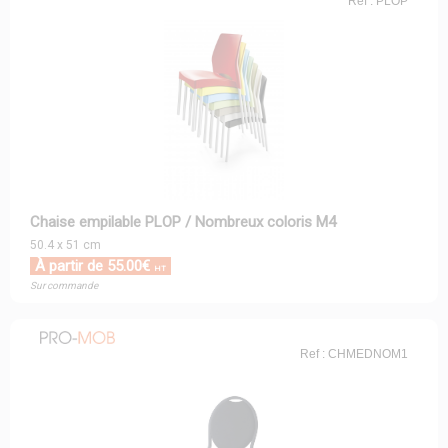
Ref : PLOP
Chaise empilable PLOP / Nombreux coloris M4
50.4 x 51 cm
À partir de 55.00€
HT
Sur commande
Ref : CHMEDNOM1