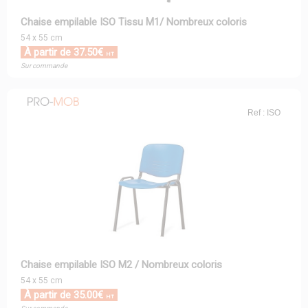
Chaise empilable ISO Tissu M1/ Nombreux coloris
54 x 55 cm
À partir de 37.50€
HT
Sur commande
Ref : ISO
Chaise empilable ISO M2 / Nombreux coloris
54 x 55 cm
À partir de 35.00€
HT