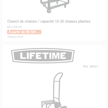
Chariot de chaises / capacité 10-20 chaises pliantes
69 x 54 cm
À partir de 88.50€
HT
Article en stock
Ref : 80527