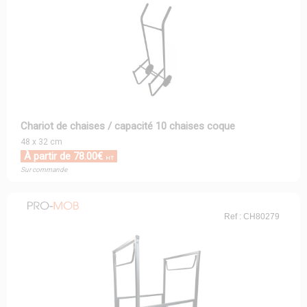
Chariot de chaises / capacité 10 chaises coque
48 x 32 cm
À partir de 78.00€
HT
Sur commande
Ref : CH80279