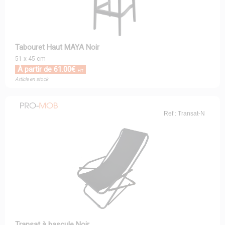
Tabouret Haut MAYA Noir
51 x 45 cm
À partir de 61.00€
HT
Article en stock
Ref : Transat-N
Transat à bascule Noir