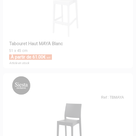
Tabouret Haut MAYA Blanc
51 x 45 cm
À partir de 61.00€
HT
Article en stock
Ref : TBMAYA