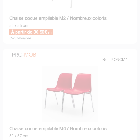
Chaise coque empilable M2 / Nombreux coloris
50 x 55 cm
À partir de 30.50€
HT
Sur commande
Ref : KONOM4
Chaise coque empilable M4 / Nombreux coloris
50 x 57 cm